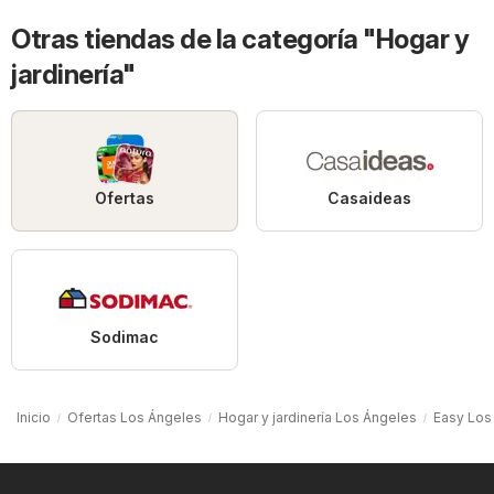
Otras tiendas de la categoría "Hogar y
jardinería"
Ofertas
Casaideas
Sodimac
Inicio
Ofertas Los Ángeles
Hogar y jardinería Los Ángeles
Easy Los