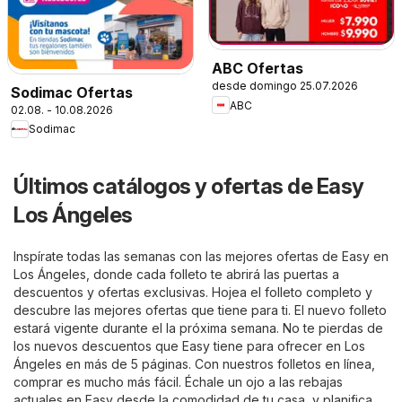
ABC Ofertas
desde domingo 25.07.2026
Sodimac Ofertas
ABC
02.08. - 10.08.2026
Sodimac
Últimos catálogos y ofertas de Easy
Los Ángeles
Inspírate todas las semanas con las mejores ofertas de Easy en
Los Ángeles, donde cada folleto te abrirá las puertas a
descuentos y ofertas exclusivas. Hojea el folleto completo y
descubre las mejores ofertas que tiene para ti. El nuevo folleto
estará vigente durante el la próxima semana. No te pierdas de
los nuevos descuentos que Easy tiene para ofrecer en Los
Ángeles en más de 5 páginas. Con nuestros folletos en línea,
comprar es mucho más fácil. Échale un ojo a las rebajas
actuales en Easy desde la comodidad de tu casa, y planifica