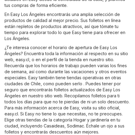
tus compras de forma eficiente.
En Easy Los Ángeles encontrarás una amplia selección de
productos de calidad al mejor precio. Sus folletos en línea
están repletos de productos atractivos, así que tómate tu
tiempo para explorar todo lo que Easy tiene para ofrecer en
Los Ángeles.
¿Te interesa conocer el horario de apertura de Easy Los
Ángeles? Encuentra toda la información al respecto en su sitio
web,
easy.cl
, o en el perfil de la tienda en nuestro sitio.
Recuerda que los horarios de trabajo pueden varias los fines
de semana, así como durante las vacaciones y otros eventos
especiales. Easy también tiene tiendas operativas en otras
ciudades de Chile, como pueden serlo . Puedes tener por
seguro que encontrarás folletos actualizados de Easy Los
Ángeles en nuestro sitio web. Recopilamos folletos para ti
todos los días para que no te pierdas de ni un solo descuento.
Para más información acerca de Easy, visita su sitio oficial,
easy.cl
. Si Easy no tiene lo que necesitas, no te preocupes.
Elige otras tiendas de la categoría
Hogar y jardinería
en tu
ciudad, incluyendo
Casaideas
,
Sodimac
. Échale un ojo a sus
folletos y encontrarás descuentos aún mejores.