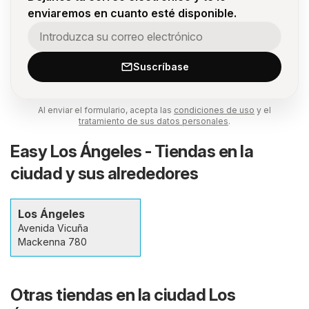
enviaremos en cuanto esté disponible.
Suscríbase
Al enviar el formulario, acepta las
condiciones de uso
y el
tratamiento de sus datos personales
.
Easy Los Ángeles - Tiendas en la
ciudad y sus alrededores
Los Ángeles
Avenida Vicuña
Mackenna 780
Otras tiendas en la ciudad Los