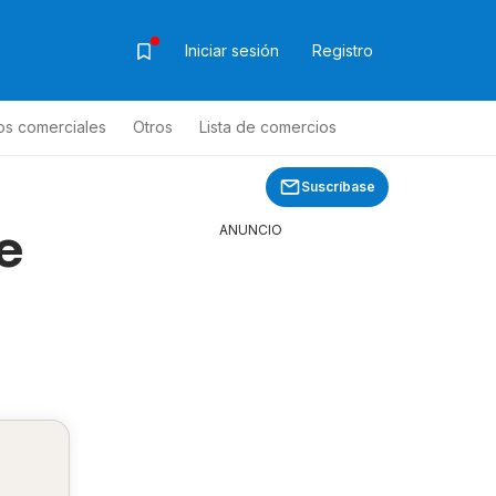
Iniciar sesión
Registro
os comerciales
Otros
Lista de comercios
Suscríbase
e
ANUNCIO