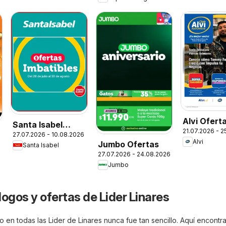
Alvi Ofert
Santa Isabel
21.07.2026 - 
27.07.2026 - 10.08.2026
Ofertas
Alvi
Jumbo Ofertas
Santa Isabel
27.07.2026 - 24.08.2026
Jumbo
ogos y ofertas de Lider Linares
 en todas las Lider de Linares nunca fue tan sencillo. Aquí encontra