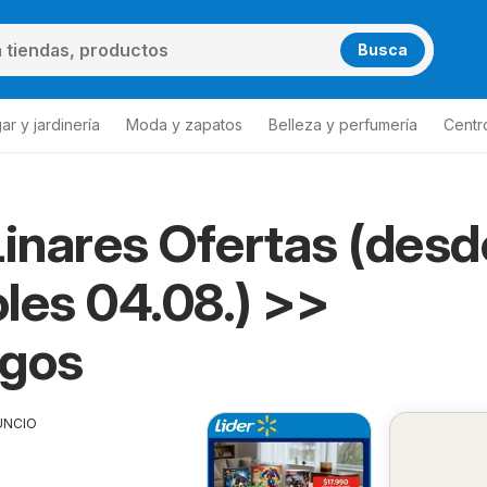
Busca
ar y jardinería
Moda y zapatos
Belleza y perfumería
Centr
Linares Ofertas (desd
les 04.08.) >>
ogos
UNCIO