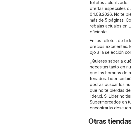
folletos actualizados
ofertas especiales qu
04.08.2026. No te pi
más de 5 páginas. Con
rebajas actuales en 
eficiente.
En los folletos de Li
precios excelentes. E
ojo a la selección co
¿Quieres saber a qué
necesitas tanto en nu
que los horarios de 
feriados. Lider tambi
podrás buscar los nue
que no te pierdas de 
lider.cl
. Si Lider no t
Supermercados
en t
encontrarás descuen
Otras tienda