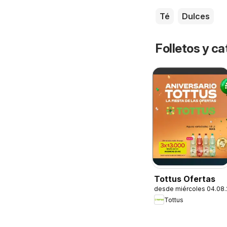
Té
Dulces
Folletos y ca
Tottus Ofertas
desde miércoles 04.08
Tottus