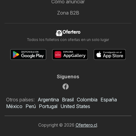
Cómo anunciar
Zona B2B
Ofertero
Todos los folletos con ofertas en un solo lugar
Síguenos
Otros países:
Argentina
Brasil
Colombia
España
México
Perú
Portugal
United States
Copyright © 2026
Ofertero.cl
.