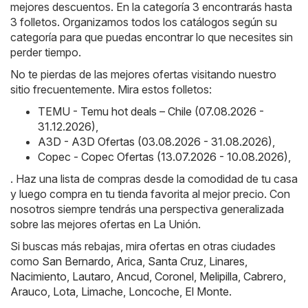
mejores descuentos. En la categoría 3 encontrarás hasta
3 folletos. Organizamos todos los catálogos según su
categoría para que puedas encontrar lo que necesites sin
perder tiempo.
No te pierdas de las mejores ofertas visitando nuestro
sitio frecuentemente. Mira estos folletos:
TEMU - Temu hot deals – Chile (07.08.2026 -
31.12.2026)
,
A3D - A3D Ofertas (03.08.2026 - 31.08.2026)
,
Copec - Copec Ofertas (13.07.2026 - 10.08.2026)
,
. Haz una lista de compras desde la comodidad de tu casa
y luego compra en tu tienda favorita al mejor precio. Con
nosotros siempre tendrás una perspectiva generalizada
sobre las mejores ofertas en La Unión.
Si buscas más rebajas, mira ofertas en otras ciudades
como
San Bernardo
,
Arica
,
Santa Cruz
,
Linares
,
Nacimiento
,
Lautaro
,
Ancud
,
Coronel
,
Melipilla
,
Cabrero
,
Arauco
,
Lota
,
Limache
,
Loncoche
,
El Monte
.