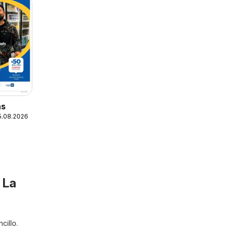
as
25.08.2026
 La
cillo.