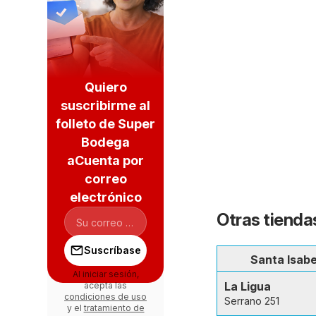
Quiero
suscribirme al
folleto de Super
Bodega
aCuenta por
correo
electrónico
Otras tiendas
Suscríbase
Santa Isabe
Al iniciar sesión,
La Ligua
acepta las
condiciones de uso
Serrano 251
y el
tratamiento de