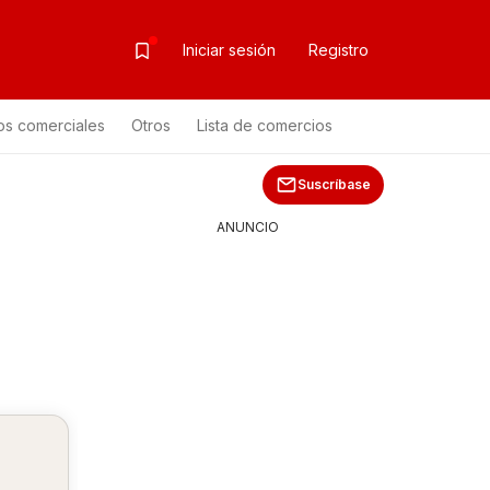
Iniciar sesión
Registro
os comerciales
Otros
Lista de comercios
Suscríbase
ANUNCIO