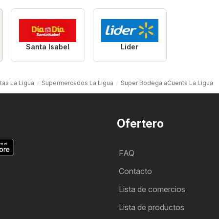
Santa Isabel
Lider
tas La Ligua
Supermercados La Ligua
Super Bodega aCuenta La Ligua
Ofertero
FAQ
Contacto
Lista de comercios
Lista de productos