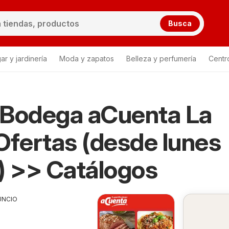
Busca
ar y jardinería
Moda y zapatos
Belleza y perfumería
Centr
 Bodega aCuenta La
Ofertas (desde lunes
) >> Catálogos
UNCIO