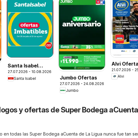
Alvi Ofert
Santa Isabel
21.07.2026 - 
27.07.2026 - 10.08.2026
Ofertas
Alvi
Jumbo Ofertas
Santa Isabel
27.07.2026 - 24.08.2026
Jumbo
logos y ofertas de Super Bodega aCuenta
o en todas las Super Bodega aCuenta de La Ligua nunca fue tan sen