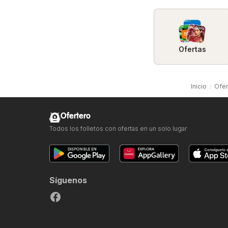
Ofertas
Inicio
Ofer
Ofertero
Todos los folletos con ofertas en un solo lugar
Síguenos