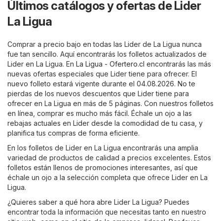
Últimos catálogos y ofertas de Lider
La Ligua
Comprar a precio bajo en todas las Lider de La Ligua nunca
fue tan sencillo. Aquí encontrarás los folletos actualizados de
Lider en La Ligua. En
La Ligua - Ofertero.cl
encontrarás las más
nuevas ofertas especiales que Lider tiene para ofrecer. El
nuevo folleto estará vigente durante el 04.08.2026. No te
pierdas de los nuevos descuentos que Lider tiene para
ofrecer en La Ligua en más de 5 páginas. Con nuestros folletos
en línea, comprar es mucho más fácil. Échale un ojo a las
rebajas actuales en Lider desde la comodidad de tu casa, y
planifica tus compras de forma eficiente.
En los folletos de Lider en La Ligua encontrarás una amplia
variedad de productos de calidad a precios excelentes. Estos
folletos están llenos de promociones interesantes, así que
échale un ojo a la selección completa que ofrece Lider en La
Ligua.
¿Quieres saber a qué hora abre Lider La Ligua? Puedes
encontrar toda la información que necesitas tanto en nuestro