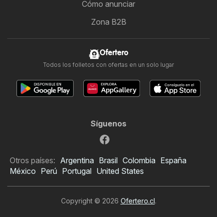
Cómo anunciar
Zona B2B
Ofertero
Todos los folletos con ofertas en un solo lugar
Síguenos
Otros países:
Argentina
Brasil
Colombia
España
México
Perú
Portugal
United States
Copyright © 2026
Ofertero.cl
.