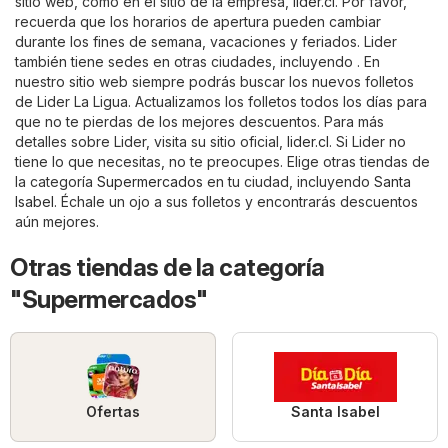
sitio web, como en el sitio de la empresa,
lider.cl
. Por favor,
recuerda que los horarios de apertura pueden cambiar
durante los fines de semana, vacaciones y feriados. Lider
también tiene sedes en otras ciudades, incluyendo . En
nuestro sitio web siempre podrás buscar los nuevos folletos
de Lider La Ligua. Actualizamos los folletos todos los días para
que no te pierdas de los mejores descuentos. Para más
detalles sobre Lider, visita su sitio oficial,
lider.cl
. Si Lider no
tiene lo que necesitas, no te preocupes. Elige otras tiendas de
la categoría
Supermercados
en tu ciudad, incluyendo
Santa
Isabel
. Échale un ojo a sus folletos y encontrarás descuentos
aún mejores.
Otras tiendas de la categoría
"Supermercados"
Ofertas
Santa Isabel