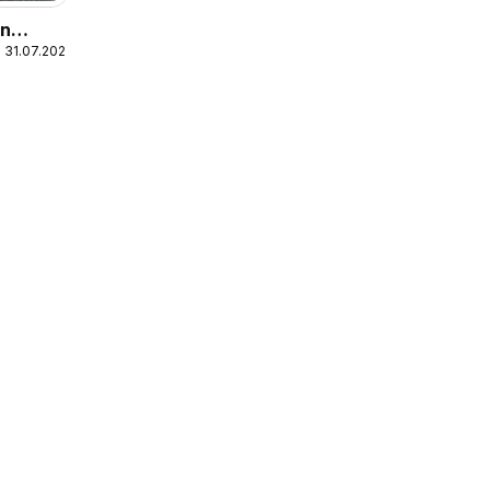
In
 31.07.2026