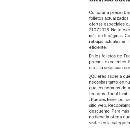
Comprar a precio bajo
folletos actualizados
ofertas especiales qu
31.07.2026. No te pi
más de 5 páginas. Con
rebajas actuales en 
eficiente.
En los folletos de Tr
precios excelentes. E
ojo a la selección co
¿Quieres saber a qué
necesitas tanto en nu
que los horarios de 
feriados. Tricot tam
. Puedes tener por s
sitio web. Recopilamo
descuento. Para más in
no tiene la oferta q
visitar en la categor