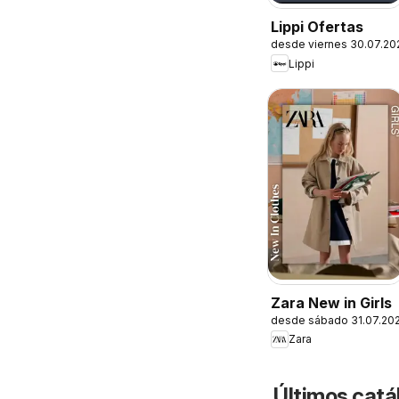
Lippi Ofertas
desde viernes 30.07.20
Lippi
Zara New in Girls
desde sábado 31.07.20
Zara
Últimos catál