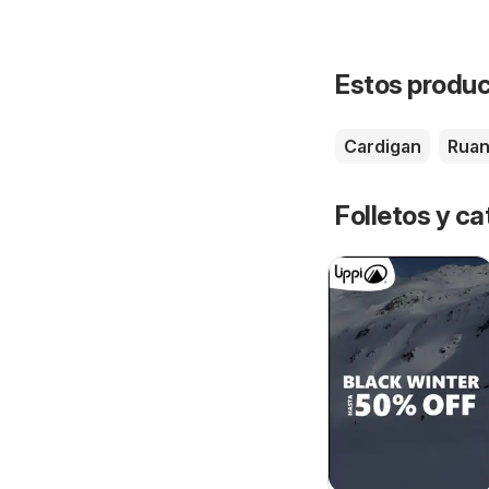
Estos product
Cardigan
Rua
Folletos y ca