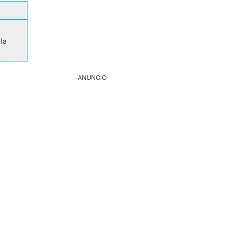
la
ANUNCIO