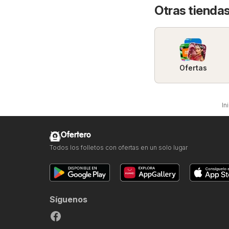
Otras tiendas
Ofertas
In
Ofertero
Todos los folletos con ofertas en un solo lugar
Síguenos