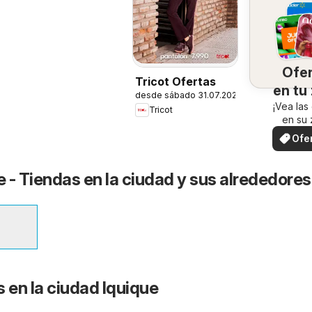
Ofe
Tricot Ofertas
en tu
desde sábado 31.07.2026
¡Vea las
Tricot
en su 
Ofe
loc
e - Tiendas en la ciudad y sus alrededores
 en la ciudad Iquique