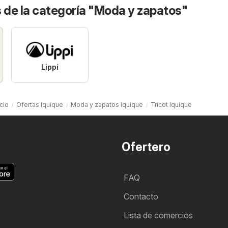
 de la categoría "Moda y zapatos"
Lippi
icio
Ofertas Iquique
Moda y zapatos Iquique
Tricot Iquique
Ofertero
FAQ
Contacto
Lista de comercios