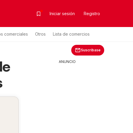
Iniciar sesión
Registro
os comerciales
Otros
Lista de comercios
Suscríbase
de
ANUNCIO
s