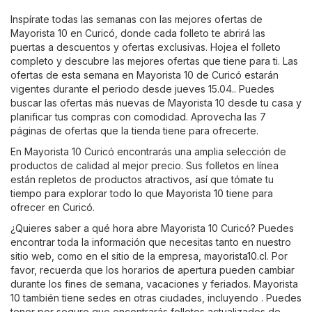
Inspírate todas las semanas con las mejores ofertas de
Mayorista 10 en Curicó, donde cada folleto te abrirá las
puertas a descuentos y ofertas exclusivas. Hojea el folleto
completo y descubre las mejores ofertas que tiene para ti. Las
ofertas de esta semana en Mayorista 10 de Curicó estarán
vigentes durante el periodo desde jueves 15.04.. Puedes
buscar las ofertas más nuevas de Mayorista 10 desde tu casa y
planificar tus compras con comodidad. Aprovecha las 7
páginas de ofertas que la tienda tiene para ofrecerte.
En Mayorista 10 Curicó encontrarás una amplia selección de
productos de calidad al mejor precio. Sus folletos en línea
están repletos de productos atractivos, así que tómate tu
tiempo para explorar todo lo que Mayorista 10 tiene para
ofrecer en Curicó.
¿Quieres saber a qué hora abre Mayorista 10 Curicó? Puedes
encontrar toda la información que necesitas tanto en nuestro
sitio web, como en el sitio de la empresa,
mayorista10.cl
. Por
favor, recuerda que los horarios de apertura pueden cambiar
durante los fines de semana, vacaciones y feriados. Mayorista
10 también tiene sedes en otras ciudades, incluyendo . Puedes
tener por seguro que encontrarás folletos actualizados de