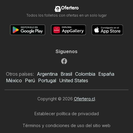
Ofertero
Todos los folletos con ofertas en un solo lugar
Síguenos
Otros países:
Argentina
Brasil
Colombia
España
México
Perú
Portugal
United States
Copyright © 2026
Ofertero.cl
.
Establecer política de privacidad
Términos y condiciones de uso del sitio web