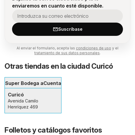
enviaremos en cuanto esté disponible.
Suscríbase
Al enviar el formulario, acepta las
condiciones de uso
y el
tratamiento de sus datos personales
.
Otras tiendas en la ciudad Curicó
Super Bodega aCuenta
Curicó
Avenida Camilo
Henríquez 469
Folletos y catálogos favoritos