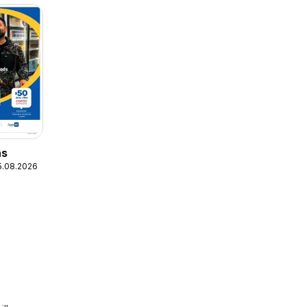
as
25.08.2026
a