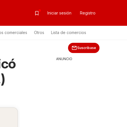
Iniciar sesión
Registro
os comerciales
Otros
Lista de comercios
Suscríbase
icó
ANUNCIO
)