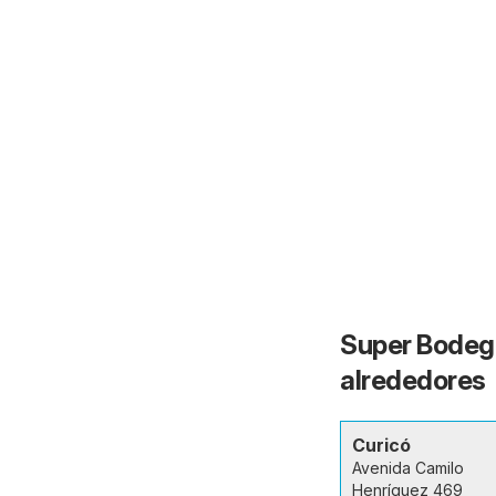
Super Bodega
alrededores
Curicó
Avenida Camilo
Henríquez 469