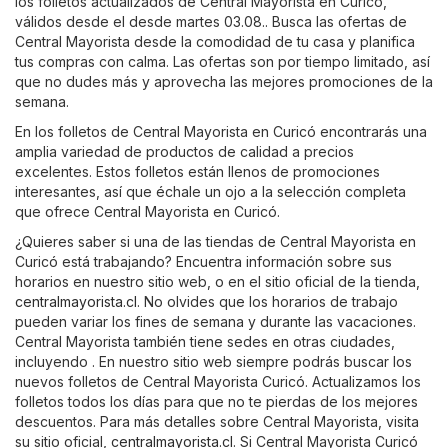
los folletos actualizados de Central Mayorista en Curicó,
válidos desde el desde martes 03.08.. Busca las ofertas de
Central Mayorista desde la comodidad de tu casa y planifica
tus compras con calma. Las ofertas son por tiempo limitado, así
que no dudes más y aprovecha las mejores promociones de la
semana.
En los folletos de Central Mayorista en Curicó encontrarás una
amplia variedad de productos de calidad a precios
excelentes. Estos folletos están llenos de promociones
interesantes, así que échale un ojo a la selección completa
que ofrece Central Mayorista en Curicó.
¿Quieres saber si una de las tiendas de Central Mayorista en
Curicó está trabajando? Encuentra información sobre sus
horarios en nuestro sitio web, o en el sitio oficial de la tienda,
centralmayorista.cl
. No olvides que los horarios de trabajo
pueden variar los fines de semana y durante las vacaciones.
Central Mayorista también tiene sedes en otras ciudades,
incluyendo . En nuestro sitio web siempre podrás buscar los
nuevos folletos de Central Mayorista Curicó. Actualizamos los
folletos todos los días para que no te pierdas de los mejores
descuentos. Para más detalles sobre Central Mayorista, visita
su sitio oficial,
centralmayorista.cl
. Si Central Mayorista Curicó