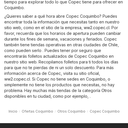
tiempo para explorar todo lo que Copec tiene para ofrecer en
Coquimbo.
¿Quieres saber a qué hora abre Copec Coquimbo? Puedes
encontrar toda la información que necesitas tanto en nuestro
sitio web, como en el sitio de la empresa,
ww2.copec.cl
. Por
favor, recuerda que los horarios de apertura pueden cambiar
durante los fines de semana, vacaciones y feriados. Copec
también tiene tiendas operativas en otras ciudades de Chile,
como pueden serlo . Puedes tener por seguro que
encontrarás folletos actualizados de Copec Coquimbo en
nuestro sitio web. Recopilamos folletos para ti todos los días
para que no te pierdas de ni un solo descuento. Para más
información acerca de Copec, visita su sitio oficial,
ww2.copec.cl
. Si Copec no tiene sedes en Coquimbo, o
simplemente no tiene los productos que necesitas, no hay
problema. Hay muchas más tiendas de la categoría
Otros
disponibles en tu ciudad, como por ejemplo, .
Inicio
Ofertas Coquimbo
Otros Coquimbo
Copec Coquimbo