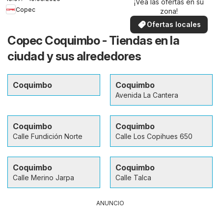
¡Vea las ofertas en su
Copec
zona!
Ofertas locales
Copec Coquimbo - Tiendas en la
ciudad y sus alrededores
Coquimbo
Coquimbo
Avenida La Cantera
Coquimbo
Coquimbo
Calle Fundición Norte
Calle Los Copihues 650
Coquimbo
Coquimbo
Calle Merino Jarpa
Calle Talca
ANUNCIO