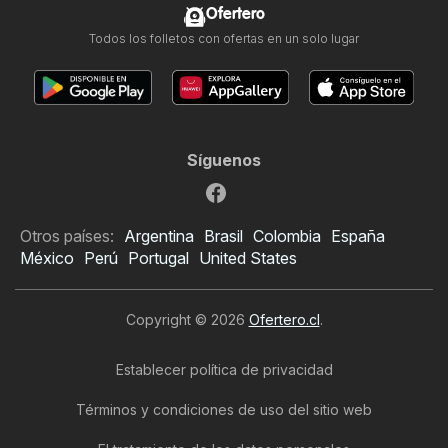
Ofertero
Todos los folletos con ofertas en un solo lugar
Síguenos
Otros países:
Argentina
Brasil
Colombia
España
México
Perú
Portugal
United States
Copyright © 2026
Ofertero.cl
.
Establecer política de privacidad
Términos y condiciones de uso del sitio web