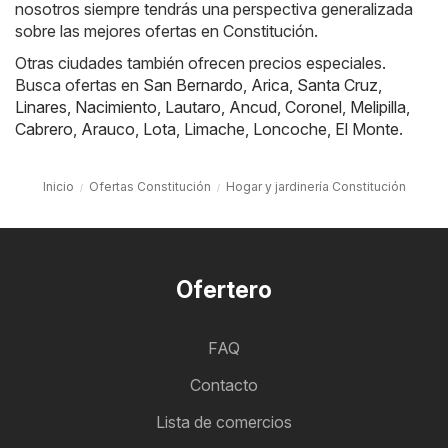
nosotros siempre tendrás una perspectiva generalizada
sobre las mejores ofertas en Constitución.
Otras ciudades también ofrecen precios especiales.
Busca ofertas en
San Bernardo
,
Arica
,
Santa Cruz
,
Linares
,
Nacimiento
,
Lautaro
,
Ancud
,
Coronel
,
Melipilla
,
Cabrero
,
Arauco
,
Lota
,
Limache
,
Loncoche
,
El Monte
.
Inicio
Ofertas Constitución
Hogar y jardinería Constitución
Ofertero
FAQ
Contacto
Lista de comercios