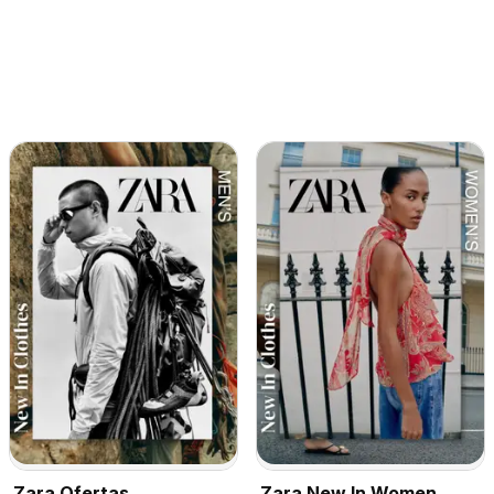
Zara Ofertas
Zara New In Women