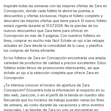
Inspírate todas las semanas con las mejores ofertas de Zara en
Concepción, donde cada folleto te abrirá las puertas a
descuentos y ofertas exclusivas. Hojea el folleto completo y
descubre las mejores ofertas que tiene para ti. El nuevo folleto
estará vigente durante el 31.07.2026. No te pierdas de los
nuevos descuentos que Zara tiene para ofrecer en
Concepción en más de 5 páginas. Con nuestros folletos en
línea, comprar es mucho más fácil. Échale un ojo a las rebajas
actuales en Zara desde la comodidad de tu casa, y planifica
tus compras de forma eficiente.
En los folletos de Zara en Concepción encontrarás una amplia
variedad de productos de calidad a precios excelentes. Estos
folletos están llenos de promociones interesantes, así que
échale un ojo a la selección completa que ofrece Zara en
Concepción.
¿Te interesa conocer el horario de apertura de Zara
Concepción? Encuentra toda la información al respecto en su
sitio web,
zara.com
, o en el perfil de la tienda en nuestro sitio.
Recuerda que los horarios de trabajo pueden varias los fines
de semana, así como durante las vacaciones y otros eventos
especiales. Las tiendas de Zara no solo se encuentran en