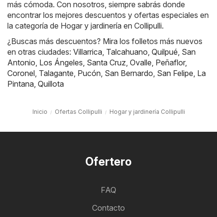
más cómoda. Con nosotros, siempre sabrás donde
encontrar los mejores descuentos y ofertas especiales en
la categoría de Hogar y jardinería en Collipulli.
¿Buscas más descuentos? Mira los folletos más nuevos
en otras ciudades:
Villarrica
,
Talcahuano
,
Quilpué
,
San
Antonio
,
Los Ángeles
,
Santa Cruz
,
Ovalle
,
Peñaflor
,
Coronel
,
Talagante
,
Pucón
,
San Bernardo
,
San Felipe
,
La
Pintana
,
Quillota
Inicio
Ofertas Collipulli
Hogar y jardinería Collipulli
Ofertero
FAQ
Contacto