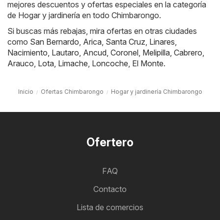
mejores descuentos y ofertas especiales en la categoría
de Hogar y jardinería en todo Chimbarongo.
Si buscas más rebajas, mira ofertas en otras ciudades
como
San Bernardo
,
Arica
,
Santa Cruz
,
Linares
,
Nacimiento
,
Lautaro
,
Ancud
,
Coronel
,
Melipilla
,
Cabrero
,
Arauco
,
Lota
,
Limache
,
Loncoche
,
El Monte
.
Inicio
Ofertas Chimbarongo
Hogar y jardinería Chimbarongo
Ofertero
FAQ
Contacto
Lista de comercios