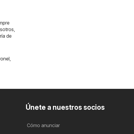
empre
sotros,
ría de
onel
,
Únete a nuestros socios
Cómo anunciar