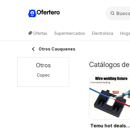
Ofertero
Ofertas
Supermercados
Electrónica
Hogar
Otros Cauquenes
Catálogos de
Otros
Copec
Temu hot deals –