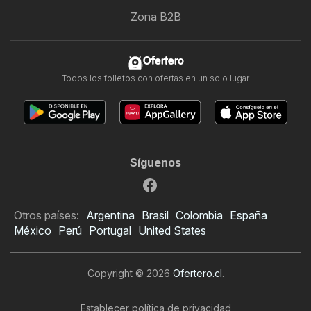
Zona B2B
Ofertero
Todos los folletos con ofertas en un solo lugar
Síguenos
Otros países:
Argentina
Brasil
Colombia
España
México
Perú
Portugal
United States
Copyright © 2026
Ofertero.cl
.
Establecer política de privacidad