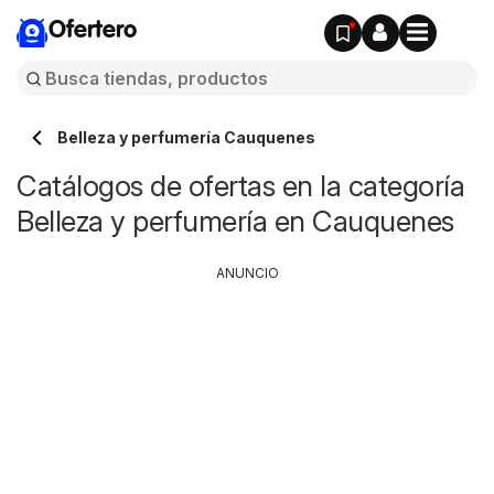
Ofertero
Belleza y perfumería Cauquenes
Catálogos de ofertas en la categoría
Belleza y perfumería en Cauquenes
ANUNCIO