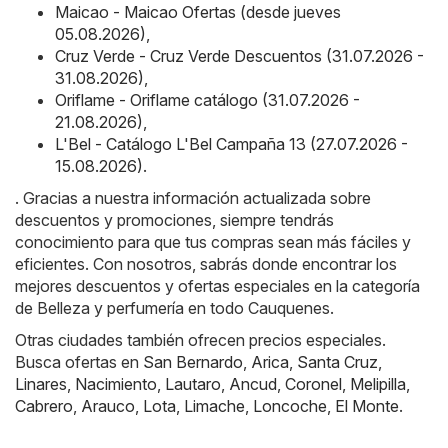
Maicao - Maicao Ofertas (desde jueves
05.08.2026)
,
Cruz Verde - Cruz Verde Descuentos (31.07.2026 -
31.08.2026)
,
Oriflame - Oriflame catálogo (31.07.2026 -
21.08.2026)
,
L'Bel - Catálogo L'Bel Campaña 13 (27.07.2026 -
15.08.2026)
.
. Gracias a nuestra información actualizada sobre
descuentos y promociones, siempre tendrás
conocimiento para que tus compras sean más fáciles y
eficientes. Con nosotros, sabrás donde encontrar los
mejores descuentos y ofertas especiales en la categoría
de Belleza y perfumería en todo Cauquenes.
Otras ciudades también ofrecen precios especiales.
Busca ofertas en
San Bernardo
,
Arica
,
Santa Cruz
,
Linares
,
Nacimiento
,
Lautaro
,
Ancud
,
Coronel
,
Melipilla
,
Cabrero
,
Arauco
,
Lota
,
Limache
,
Loncoche
,
El Monte
.