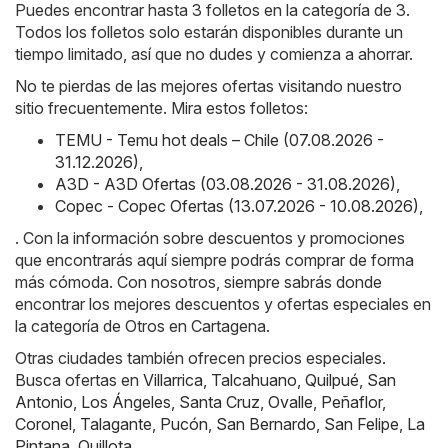
Puedes encontrar hasta 3 folletos en la categoría de 3.
Todos los folletos solo estarán disponibles durante un
tiempo limitado, así que no dudes y comienza a ahorrar.
No te pierdas de las mejores ofertas visitando nuestro
sitio frecuentemente. Mira estos folletos:
TEMU - Temu hot deals – Chile (07.08.2026 -
31.12.2026)
,
A3D - A3D Ofertas (03.08.2026 - 31.08.2026)
,
Copec - Copec Ofertas (13.07.2026 - 10.08.2026)
,
. Con la información sobre descuentos y promociones
que encontrarás aquí siempre podrás comprar de forma
más cómoda. Con nosotros, siempre sabrás donde
encontrar los mejores descuentos y ofertas especiales en
la categoría de Otros en Cartagena.
Otras ciudades también ofrecen precios especiales.
Busca ofertas en
Villarrica
,
Talcahuano
,
Quilpué
,
San
Antonio
,
Los Ángeles
,
Santa Cruz
,
Ovalle
,
Peñaflor
,
Coronel
,
Talagante
,
Pucón
,
San Bernardo
,
San Felipe
,
La
Pintana
,
Quillota
.