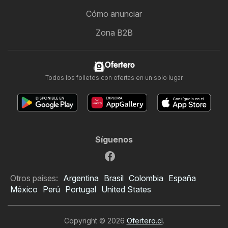
Cómo anunciar
Zona B2B
Ofertero
Todos los folletos con ofertas en un solo lugar
Síguenos
Otros países:
Argentina
Brasil
Colombia
España
México
Perú
Portugal
United States
Copyright © 2026
Ofertero.cl
.