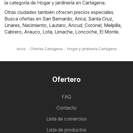
la categoría de Hogar y jardinería en Cartagena.
Otras ciudades también ofrecen precios especiales.
Busca ofertas en
San Bernardo
,
Arica
,
Santa Cruz
,
Linares
,
Nacimiento
,
Lautaro
,
Ancud
,
Coronel
,
Melipilla
,
Cabrero
,
Arauco
,
Lota
,
Limache
,
Loncoche
,
El Monte
.
Inicio
Ofertas Cartagena
Hogar y jardinería Cartagena
Ofertero
FAQ
Contacto
Lista de comercios
Lista de productos