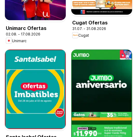
Cugat Ofertas
Unimarc Ofertas
31.07. - 31.08.2026
02.08. - 17.08.2026
Cugat
Unimarc
Santa Isabel Ofertas