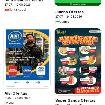
27.07. - 10.08.2026
Santa Isabel
Jumbo Ofertas
27.07. - 24.08.2026
Jumbo
Alvi Ofertas
21.07. - 25.08.2026
Super Ganga Ofertas
Alvi
08.07. - 10.08.2026