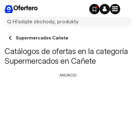
Ofertero
Supermercados Cañete
Catálogos de ofertas en la categoría
Supermercados en Cañete
ANUNCIO