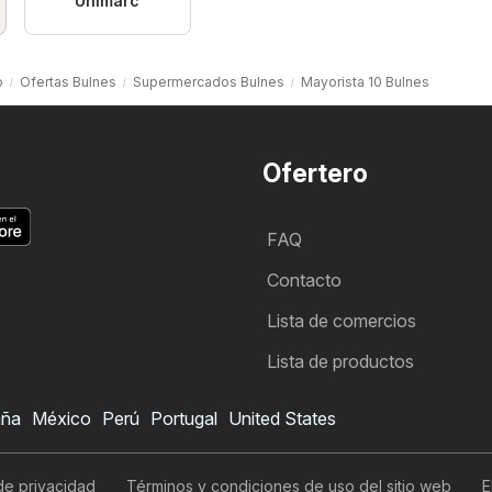
Unimarc
o
Ofertas Bulnes
Supermercados Bulnes
Mayorista 10 Bulnes
Ofertero
FAQ
Contacto
Lista de comercios
Lista de productos
aña
México
Perú
Portugal
United States
 de privacidad
Términos y condiciones de uso del sitio web
E