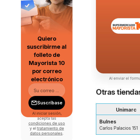
Quiero
suscribirme al
folleto de
Mayorista 10
por correo
electrónico
Al enviar el form
Otras tienda
Suscríbase
Unimarc
Al iniciar sesión,
acepta las
Bulnes
condiciones de uso
Carlos Palacios 151
y el
tratamiento de
datos personales
.