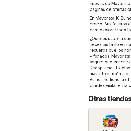
nuevas de Mayorista 
páginas de ofertas qu
En Mayorista 10 Buln
precio. Sus folletos 
para explorar todo lo
¿Quieres saber a qué
necesitas tanto en nu
recuerda que los hor
y feriados. Mayorist
seguro que encontrará
Recopilamos folletos 
más información acerca
Bulnes no tiene la of
puedes visitar en la
Otras tienda