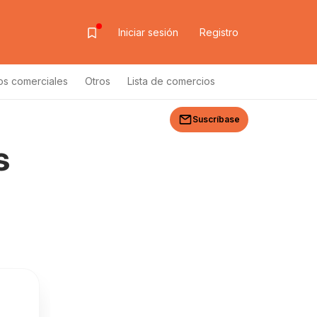
Iniciar sesión
Registro
os comerciales
Otros
Lista de comercios
Suscríbase
s