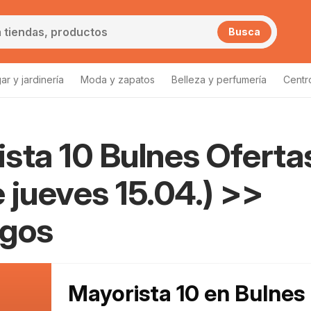
Busca
ar y jardinería
Moda y zapatos
Belleza y perfumería
Centr
sta 10 Bulnes Oferta
 jueves 15.04.) >>
ogos
Mayorista 10 en Bulnes