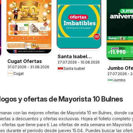
Santa Isabel
Cugat Ofertas
27.07.2026 - 10.08.2026
Ofertas
31.07.2026 - 31.08.2026
Jumbo Ofe
Santa Isabel
Cugat
27.07.2026 - 
Jumbo
logos y ofertas de Mayorista 10 Bulnes
semanas con las mejores ofertas de Mayorista 10 en Bulnes, donde c
 puertas a descuentos y ofertas exclusivas. Hojea el folleto completo 
ofertas que tiene para ti. Las ofertas de esta semana en Mayorista
tes durante el periodo desde jueves 15.04.. Puedes buscar las ofer