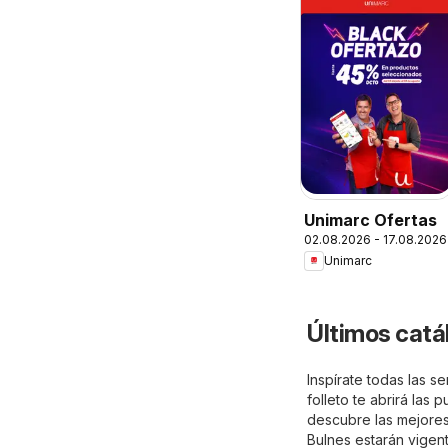
Unimarc Ofertas
02.08.2026 - 17.08.2026
Unimarc
Últimos catá
Inspírate todas las 
folleto te abrirá las
descubre las mejores 
Bulnes estarán vigen