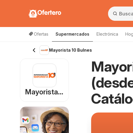
Ofertero
Ofertas
Supermercados
Electrónica
Hog
Lista de productos
Mayorista 10 Bulnes
Mayori
(desde
Mayorista 10
Catál