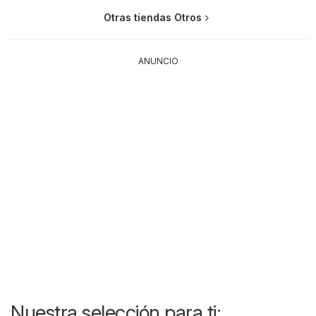
Otras tiendas Otros
ANUNCIO
Nuestra selección para ti: