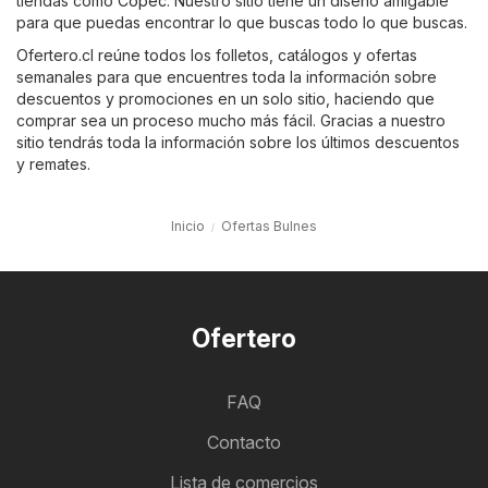
tiendas como
Copec
. Nuestro sitio tiene un diseño amigable
para que puedas encontrar lo que buscas todo lo que buscas.
Ofertero.cl reúne todos los folletos, catálogos y ofertas
semanales para que encuentres toda la información sobre
descuentos y promociones en un solo sitio, haciendo que
comprar sea un proceso mucho más fácil. Gracias a nuestro
sitio tendrás toda la información sobre los últimos descuentos
y remates.
Inicio
Ofertas Bulnes
Ofertero
FAQ
Contacto
Lista de comercios