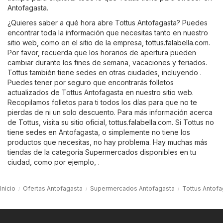
Antofagasta.
¿Quieres saber a qué hora abre Tottus Antofagasta? Puedes
encontrar toda la información que necesitas tanto en nuestro
sitio web, como en el sitio de la empresa,
tottus.falabella.com
.
Por favor, recuerda que los horarios de apertura pueden
cambiar durante los fines de semana, vacaciones y feriados.
Tottus también tiene sedes en otras ciudades, incluyendo .
Puedes tener por seguro que encontrarás folletos
actualizados de Tottus Antofagasta en nuestro sitio web.
Recopilamos folletos para ti todos los días para que no te
pierdas de ni un solo descuento. Para más información acerca
de Tottus, visita su sitio oficial,
tottus.falabella.com
. Si Tottus no
tiene sedes en Antofagasta, o simplemente no tiene los
productos que necesitas, no hay problema. Hay muchas más
tiendas de la categoría
Supermercados
disponibles en tu
ciudad, como por ejemplo, .
Inicio
Ofertas Antofagasta
Supermercados Antofagasta
Tottus Antofa