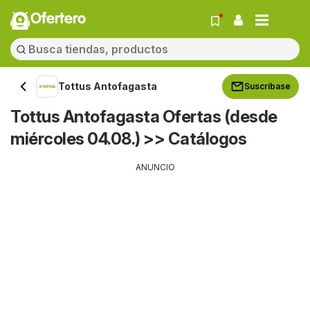
Ofertero
Tottus Antofagasta
Suscríbase
Tottus Antofagasta Ofertas (desde
miércoles 04.08.) >> Catálogos
ANUNCIO