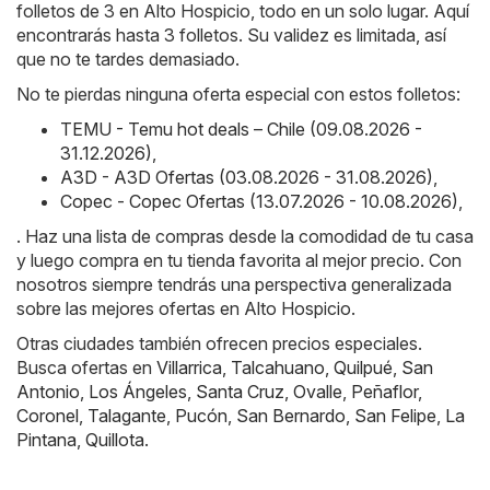
folletos de 3 en Alto Hospicio, todo en un solo lugar. Aquí
encontrarás hasta 3 folletos. Su validez es limitada, así
que no te tardes demasiado.
No te pierdas ninguna oferta especial con estos folletos:
TEMU - Temu hot deals – Chile (09.08.2026 -
31.12.2026)
,
A3D - A3D Ofertas (03.08.2026 - 31.08.2026)
,
Copec - Copec Ofertas (13.07.2026 - 10.08.2026)
,
. Haz una lista de compras desde la comodidad de tu casa
y luego compra en tu tienda favorita al mejor precio. Con
nosotros siempre tendrás una perspectiva generalizada
sobre las mejores ofertas en Alto Hospicio.
Otras ciudades también ofrecen precios especiales.
Busca ofertas en
Villarrica
,
Talcahuano
,
Quilpué
,
San
Antonio
,
Los Ángeles
,
Santa Cruz
,
Ovalle
,
Peñaflor
,
Coronel
,
Talagante
,
Pucón
,
San Bernardo
,
San Felipe
,
La
Pintana
,
Quillota
.