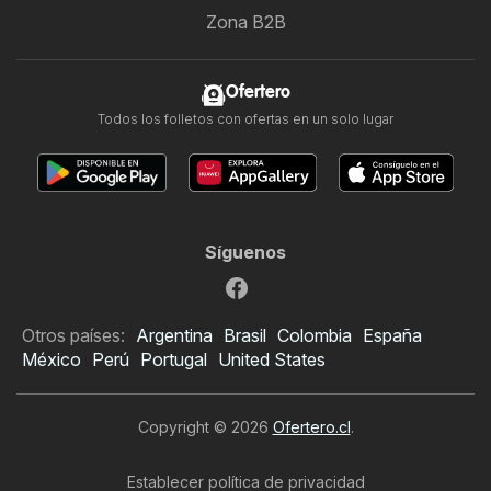
Zona B2B
Ofertero
Todos los folletos con ofertas en un solo lugar
Síguenos
Otros países:
Argentina
Brasil
Colombia
España
México
Perú
Portugal
United States
Copyright © 2026
Ofertero.cl
.
Establecer política de privacidad