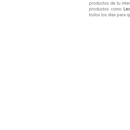
productos de tu inte
productos como
Le
todos los días para 