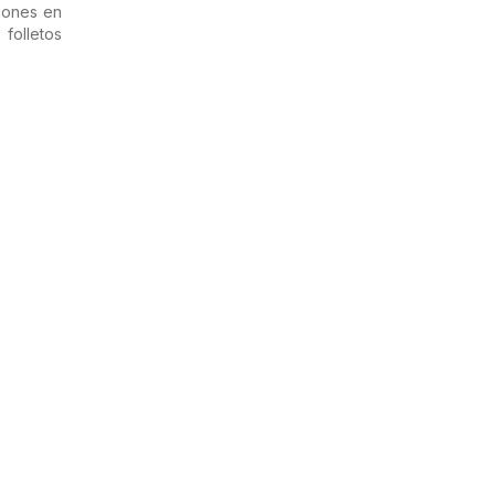
iones en
folletos