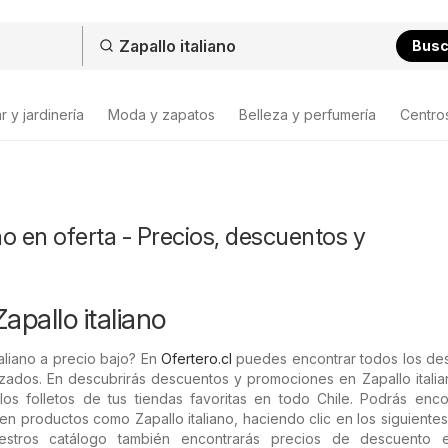
Bus
 y jardinería
Moda y zapatos
Belleza y perfumería
Centro
ano en oferta - Precios, descuentos y
apallo italiano
aliano a precio bajo? En
Ofertero.cl
puedes encontrar todos los de
izados. En descubrirás descuentos y promociones en Zapallo itali
os folletos de tus tiendas favoritas en todo Chile. Podrás encon
n productos como Zapallo italiano, haciendo clic en los siguientes 
estros catálogo también encontrarás precios de descuento 