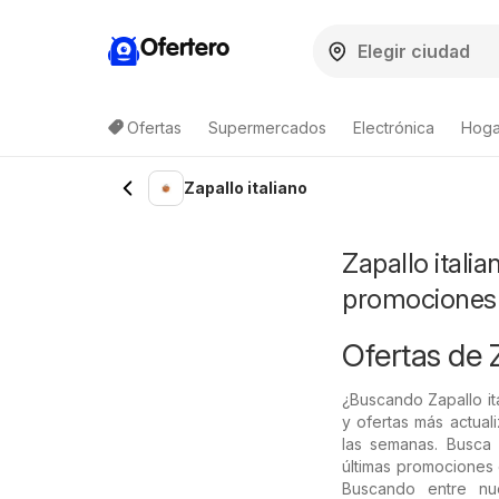
Ofertero
Ofertas
Supermercados
Electrónica
Hogar
Lista de productos
Zapallo italiano
Zapallo itali
promociones
Ofertas de Z
¿Buscando Zapallo it
y ofertas más actual
las semanas. Busca l
últimas promociones e
Buscando entre nu