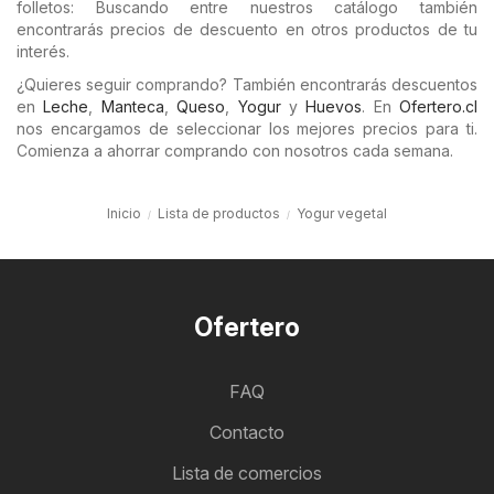
folletos: Buscando entre nuestros catálogo también
encontrarás precios de descuento en otros productos de tu
interés.
¿Quieres seguir comprando? También encontrarás descuentos
en
Leche
,
Manteca
,
Queso
,
Yogur
y
Huevos
. En
Ofertero.cl
nos encargamos de seleccionar los mejores precios para ti.
Comienza a ahorrar comprando con nosotros cada semana.
Inicio
Lista de productos
Yogur vegetal
Ofertero
FAQ
Contacto
Lista de comercios