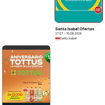
Santa Isabel Ofertas
27.07. - 10.08.2026
Santa Isabel