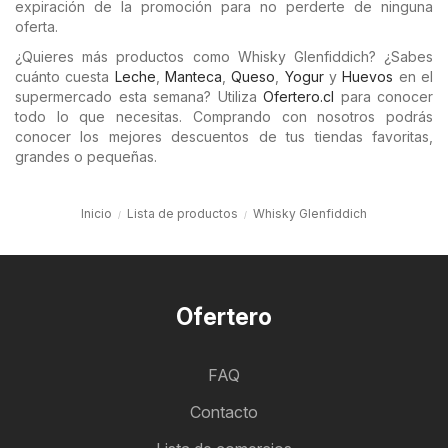
expiración de la promoción para no perderte de ninguna
oferta.
¿Quieres más productos como Whisky Glenfiddich? ¿Sabes
cuánto cuesta
Leche
,
Manteca
,
Queso
,
Yogur
y
Huevos
en el
supermercado esta semana? Utiliza
Ofertero.cl
para conocer
todo lo que necesitas. Comprando con nosotros podrás
conocer los mejores descuentos de tus tiendas favoritas,
grandes o pequeñas.
Inicio
Lista de productos
Whisky Glenfiddich
Ofertero
FAQ
Contacto