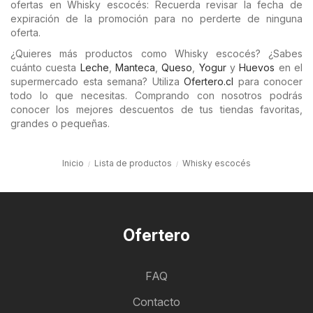
ofertas en Whisky escocés: Recuerda revisar la fecha de
expiración de la promoción para no perderte de ninguna
oferta.
¿Quieres más productos como Whisky escocés? ¿Sabes
cuánto cuesta
Leche
,
Manteca
,
Queso
,
Yogur
y
Huevos
en el
supermercado esta semana? Utiliza
Ofertero.cl
para conocer
todo lo que necesitas. Comprando con nosotros podrás
conocer los mejores descuentos de tus tiendas favoritas,
grandes o pequeñas.
Inicio
Lista de productos
Whisky escocés
Ofertero
FAQ
Contacto