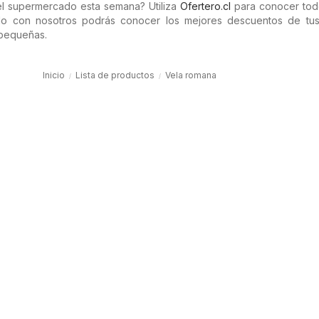
l supermercado esta semana? Utiliza
Ofertero.cl
para conocer tod
do con nosotros podrás conocer los mejores descuentos de tus
 pequeñas.
Inicio
Lista de productos
Vela romana