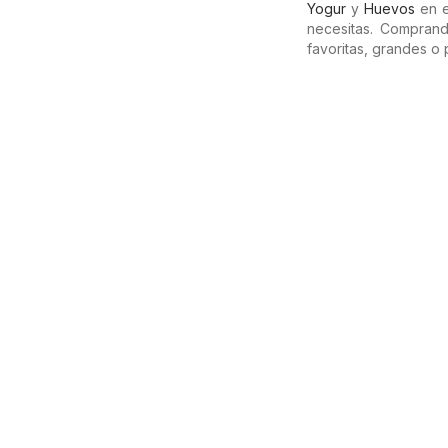
Yogur
y
Huevos
en e
necesitas. Compran
favoritas, grandes o