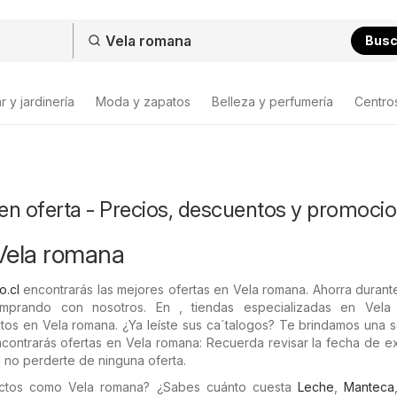
Bus
 y jardinería
Moda y zapatos
Belleza y perfumería
Centro
en oferta - Precios, descuentos y promoci
Vela romana
o.cl
encontrarás las mejores ofertas en Vela romana. Ahorra durant
prando con nosotros. En , tiendas especializadas en Vela
os en Vela romana. ¿Ya leíste sus ca´talogos? Te brindamos una s
contrarás ofertas en Vela romana: Recuerda revisar la fecha de e
 no perderte de ninguna oferta.
ctos como Vela romana? ¿Sabes cuánto cuesta
Leche
,
Manteca