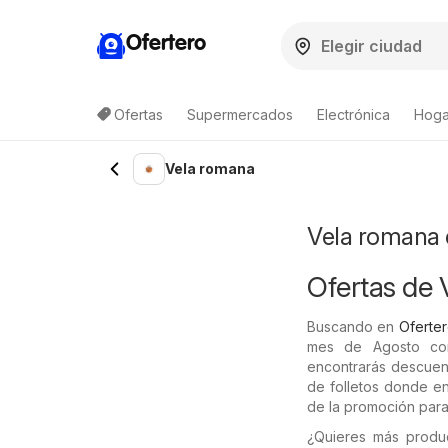
Ofertero
Ofertas
Supermercados
Electrónica
Hogar
Lista de productos
Vela romana
Vela romana 
Ofertas de 
Buscando en
Oferter
mes de Agosto com
encontrarás descuent
de folletos donde en
de la promoción para
¿Quieres más produ