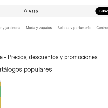
Bus
 y jardinería
Moda y zapatos
Belleza y perfumería
Centro
ta - Precios, descuentos y promociones
catálogos populares