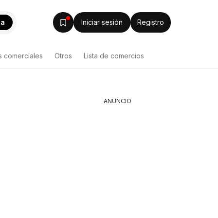
ca
Iniciar sesión
Registro
s comerciales
Otros
Lista de comercios
ANUNCIO