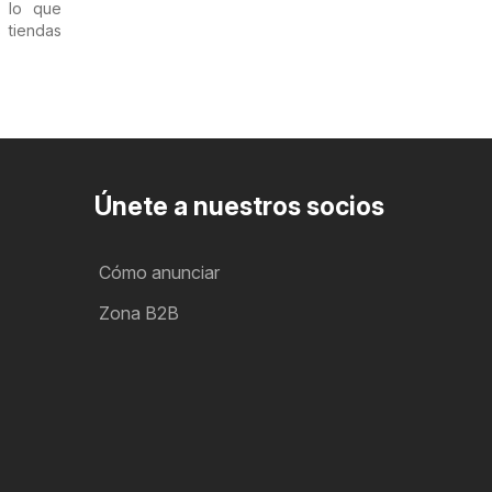
 lo que
 tiendas
Únete a nuestros socios
Cómo anunciar
Zona B2B