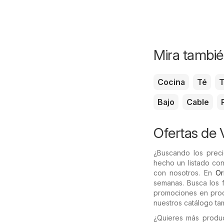
Mira tambié
Cocina
Té
T
Bajo
Cable
Ofertas de 
¿Buscando los preci
hecho un listado con
con nosotros. En
Or
semanas. Busca los f
promociones en produ
nuestros catálogo ta
¿Quieres más produ