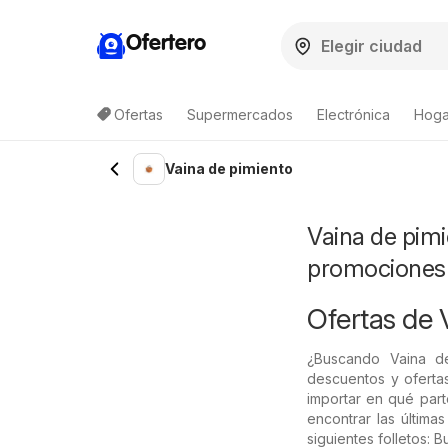
Ofertero
Ofertas
Supermercados
Electrónica
Hogar
Lista de productos
Vaina de pimiento
Vaina de pimi
promociones
Ofertas de 
¿Buscando Vaina d
descuentos y ofertas
importar en qué part
encontrar las últim
siguientes folletos: