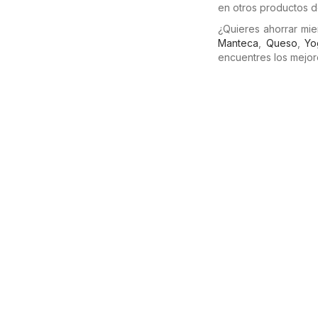
en otros productos de
¿Quieres ahorrar mi
Manteca
,
Queso
,
Yo
encuentres los mejor