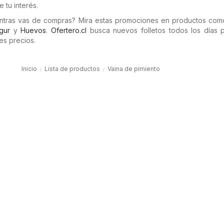
 tu interés.
entras vas de compras? Mira estas promociones en productos co
gur
y
Huevos
.
Ofertero.cl
busca nuevos folletos todos los días 
es precios.
Inicio
Lista de productos
Vaina de pimiento