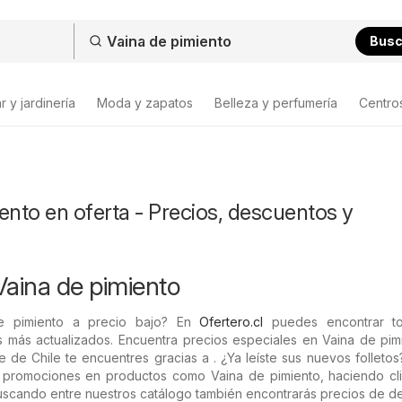
Bus
 y jardinería
Moda y zapatos
Belleza y perfumería
Centro
ento en oferta - Precios, descuentos y
Vaina de pimiento
e pimiento a precio bajo? En
Ofertero.cl
puedes encontrar to
 más actualizados. Encuentra precios especiales en Vaina de pimi
e de Chile te encuentres gracias a . ¿Ya leíste sus nuevos folleto
as promociones en productos como Vaina de pimiento, haciendo cli
 Buscando entre nuestros catálogo también encontrarás precios de 