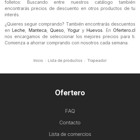
folletos: Buscando entre nuestros catálogo también
encontrarás precios de descuento en otros productos de tu
interés.
¿Quieres seguir comprando? También encontrarás descuentos
en
Leche
,
Manteca
,
Queso
,
Yogur
y
Huevos
. En
Ofertero.cl
nos encargamos de seleccionar los mejores precios para ti.
Comienza a ahorrar comprando con nosotros cada semana.
Inicio
Lista de productos
Trapeador
Ofertero
FAQ
Contacto
Lista de comercios