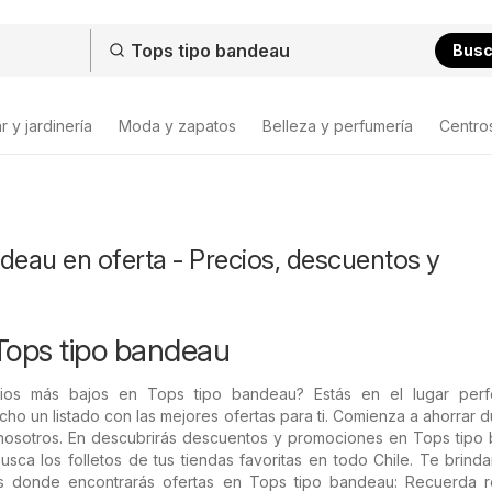
Bus
 y jardinería
Moda y zapatos
Belleza y perfumería
Centro
deau en oferta - Precios, descuentos y
Tops tipo bandeau
ios más bajos en Tops tipo bandeau? Estás en el lugar perf
o un listado con las mejores ofertas para ti. Comienza a ahorrar d
osotros. En descubrirás descuentos y promociones en Tops tipo
usca los folletos de tus tiendas favoritas en todo Chile. Te brin
os donde encontrarás ofertas en Tops tipo bandeau: Recuerda re