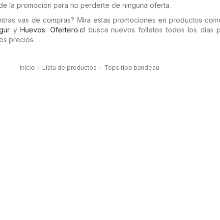
de la promoción para no perderte de ninguna oferta.
entras vas de compras? Mira estas promociones en productos co
gur
y
Huevos
.
Ofertero.cl
busca nuevos folletos todos los días 
es precios.
Inicio
Lista de productos
Tops tipo bandeau