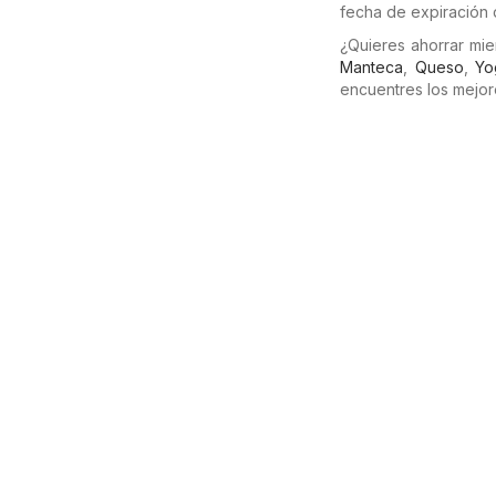
fecha de expiración 
¿Quieres ahorrar mi
Manteca
,
Queso
,
Yo
encuentres los mejor