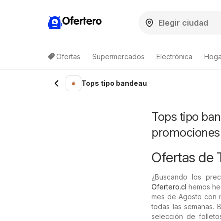
Ofertero
Ofertas
Supermercados
Electrónica
Hogar
Lista de productos
Tops tipo bandeau
Tops tipo ban
promociones
Ofertas de 
¿Buscando los prec
Ofertero.cl
hemos hech
mes de Agosto con n
todas las semanas. B
selección de follet