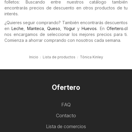
folletos: Buscando entre nuestros catálogo también
encontrarás precios de descuento en otros productos de tu
interés.
¿Quieres seguir comprando? También encontrarás descuentos
en
Leche
,
Manteca
,
Queso
,
Yogur
y
Huevos
. En
Ofertero.cl
nos encargamos de seleccionar los mejores precios para ti.
Comienza a ahorrar comprando con nosotros cada semana.
Inicio
Lista de productos
Tónica Kinley
Ofertero
FAQ
Contacto
Lista de comercios