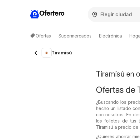
Ofertero
Ofertas
Supermercados
Electrónica
Hogar
Lista de productos
Tiramisú
Tiramisú en o
Ofertas de 
¿Buscando los precio
hecho un listado con
con nosotros. En de
los folletos de tus 
Tiramisú a precio de 
¿Quieres ahorrar mi