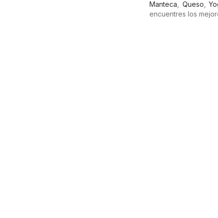
Manteca
,
Queso
,
Yo
encuentres los mejor