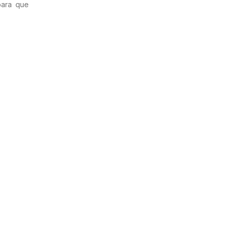
para que