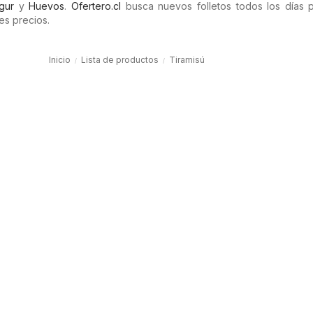
gur
y
Huevos
.
Ofertero.cl
busca nuevos folletos todos los días 
es precios.
Inicio
Lista de productos
Tiramisú