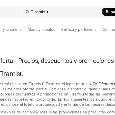
Bus
 y jardinería
Moda y zapatos
Belleza y perfumería
Centro
ferta - Precios, descuentos y promociones
Tiramisú
s más bajos en Tiramisú? Estás en el lugar perfecto. En
Ofertero.
 las mejores ofertas para ti. Comienza a ahorrar durante el mes 
scubrirás descuentos y promociones en Tiramisú todas las semana
tiendas favoritas en todo Chile. En los siguientes catálogos enc
rebaja: Lee el folleto a profundidad y entérate de los mejores desc
entras vas de compras? Mira estas promociones en productos co