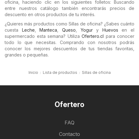
oficina, haciendo clic en los siguientes folletos: Buscando
entre nuestros catálogo también encontrarás precios de
descuento en otros productos de tu interés.
¿Quieres más productos como Sillas de oficina? ¿Sabes cuánto
cuesta
Leche
,
Manteca
,
Queso
,
Yogur
y
Huevos
en el
supermercado esta semana? Utiliza
Ofertero.cl
para conocer
todo lo que necesitas. Comprando con nosotros podrás
conocer los mejores descuentos de tus tiendas favoritas,
grandes o pequeñas.
Inicio
Lista de productos
Sillas de oficina
Ofertero
FAQ
Contacto