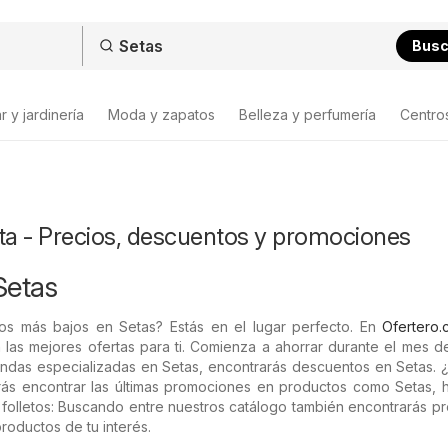
Bus
 y jardinería
Moda y zapatos
Belleza y perfumería
Centro
ta - Precios, descuentos y promociones
Setas
os más bajos en Setas? Estás en el lugar perfecto. En
Ofertero.c
 las mejores ofertas para ti. Comienza a ahorrar durante el mes 
iendas especializadas en Setas, encontrarás descuentos en Setas. ¿
rás encontrar las últimas promociones en productos como Setas, 
es folletos: Buscando entre nuestros catálogo también encontrarás p
roductos de tu interés.