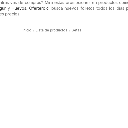
entras vas de compras? Mira estas promociones en productos co
gur
y
Huevos
.
Ofertero.cl
busca nuevos folletos todos los días 
es precios.
Inicio
Lista de productos
Setas