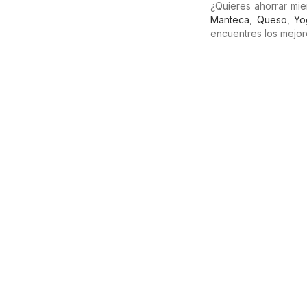
¿Quieres ahorrar mi
Manteca
,
Queso
,
Yo
encuentres los mejor