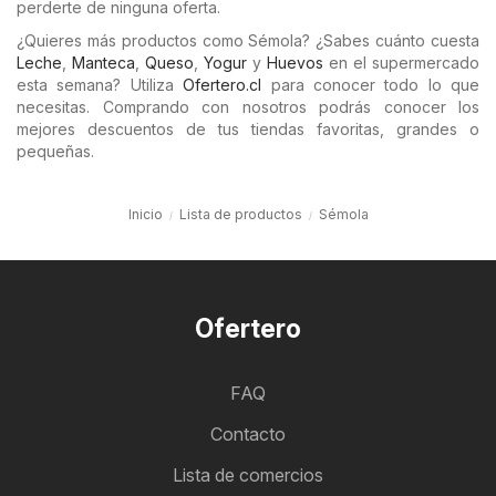
perderte de ninguna oferta.
¿Quieres más productos como Sémola? ¿Sabes cuánto cuesta
Leche
,
Manteca
,
Queso
,
Yogur
y
Huevos
en el supermercado
esta semana? Utiliza
Ofertero.cl
para conocer todo lo que
necesitas. Comprando con nosotros podrás conocer los
mejores descuentos de tus tiendas favoritas, grandes o
pequeñas.
Inicio
Lista de productos
Sémola
Ofertero
FAQ
Contacto
Lista de comercios