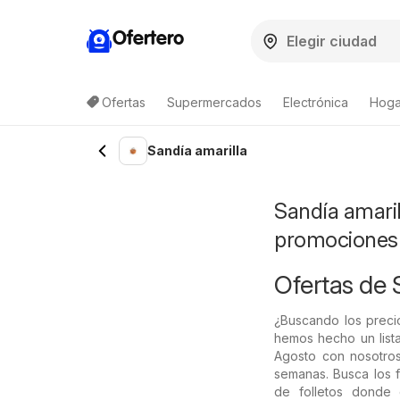
Ofertero
Ofertas
Supermercados
Electrónica
Hogar
Lista de productos
Sandía amarilla
Sandía amaril
promociones
Ofertas de 
¿Buscando los precio
hemos hecho un lista
Agosto con nosotros
semanas. Busca los f
de folletos donde 