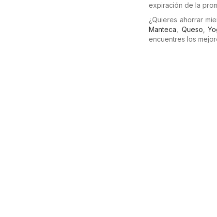
expiración de la pro
¿Quieres ahorrar mi
Manteca
,
Queso
,
Yo
encuentres los mejor