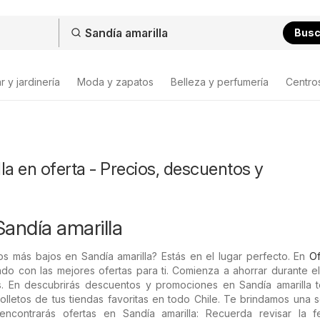
Bus
 y jardinería
Moda y zapatos
Belleza y perfumería
Centro
la en oferta - Precios, descuentos y
Sandía amarilla
s más bajos en Sandía amarilla? Estás en el lugar perfecto. En
Of
do con las mejores ofertas para ti. Comienza a ahorrar durante e
. En descubrirás descuentos y promociones en Sandía amarilla t
olletos de tus tiendas favoritas en todo Chile. Te brindamos una 
encontrarás ofertas en Sandía amarilla: Recuerda revisar la 