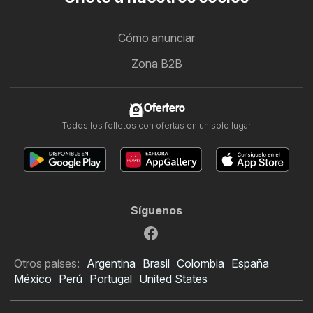
Cómo anunciar
Zona B2B
Ofertero
Todos los folletos con ofertas en un solo lugar
Síguenos
Otros países:
Argentina
Brasil
Colombia
España
México
Perú
Portugal
United States