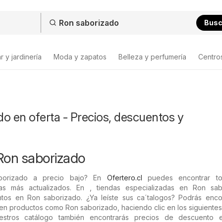
Bus
 y jardinería
Moda y zapatos
Belleza y perfumería
Centro
o en oferta - Precios, descuentos y
Ron saborizado
borizado a precio bajo? En
Ofertero.cl
puedes encontrar to
as más actualizados. En , tiendas especializadas en Ron sab
tos en Ron saborizado. ¿Ya leíste sus ca´talogos? Podrás encon
en productos como Ron saborizado, haciendo clic en los siguientes 
estros catálogo también encontrarás precios de descuento 