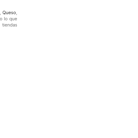
,
Queso
,
o lo que
 tiendas