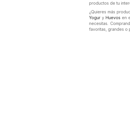
productos de tu inter
¿Quieres más produ
Yogur
y
Huevos
en e
necesitas. Compran
favoritas, grandes o