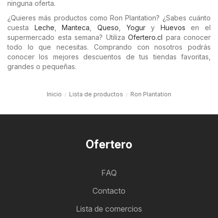
ninguna oferta.
¿Quieres más productos como Ron Plantation? ¿Sabes cuánto
cuesta
Leche
,
Manteca
,
Queso
,
Yogur
y
Huevos
en el
supermercado esta semana? Utiliza
Ofertero.cl
para conocer
todo lo que necesitas. Comprando con nosotros podrás
conocer los mejores descuentos de tus tiendas favoritas,
grandes o pequeñas.
Inicio
Lista de productos
Ron Plantation
Ofertero
FAQ
Contacto
Lista de comercios