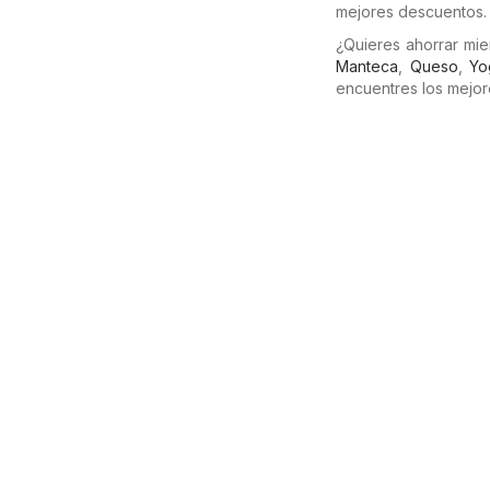
mejores descuentos.
¿Quieres ahorrar mi
Manteca
,
Queso
,
Yo
encuentres los mejor