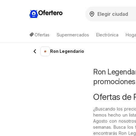
Ofertero
Ofertas
Supermercados
Electrónica
Hogar
Lista de productos
Ron Legendario
Ron Legendari
promociones
Ofertas de 
¿Buscando los preci
hemos hecho un lista
Agosto con nosotros
semanas. Busca los f
encontrarás Ron Lege