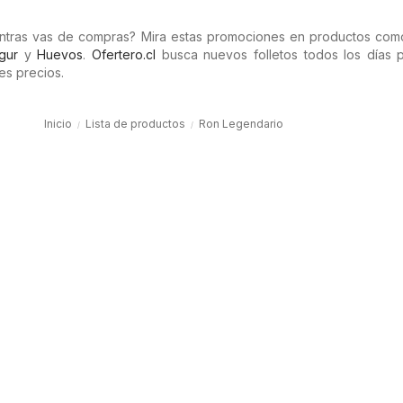
entras vas de compras? Mira estas promociones en productos co
gur
y
Huevos
.
Ofertero.cl
busca nuevos folletos todos los días 
es precios.
Inicio
Lista de productos
Ron Legendario