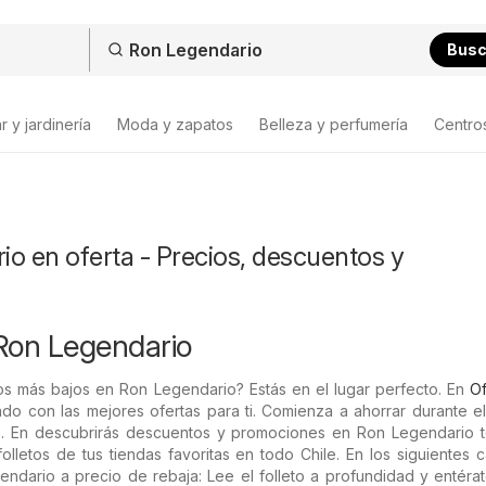
Bus
 y jardinería
Moda y zapatos
Belleza y perfumería
Centro
o en oferta - Precios, descuentos y
Ron Legendario
os más bajos en Ron Legendario? Estás en el lugar perfecto. En
Of
do con las mejores ofertas para ti. Comienza a ahorrar durante e
. En descubrirás descuentos y promociones en Ron Legendario t
olletos de tus tiendas favoritas en todo Chile. En los siguientes 
ndario a precio de rebaja: Lee el folleto a profundidad y entéra