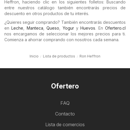
Heffron, haciendo clic en los siguientes folletos: Buscando
entre nuestros catálogo también encontrarás precios de
descuento en otros productos de tu interés.
¿Quieres seguir comprando? También encontrarás descuentos
en
Leche
,
Manteca
,
Queso
,
Yogur
y
Huevos
. En
Ofertero.cl
nos encargamos de seleccionar los mejores precios para ti.
Comienza a ahorrar comprando con nosotros cada semana.
Inicio
Lista de productos
Ron Heffron
Ofertero
FAQ
Contacto
Lista de comercios