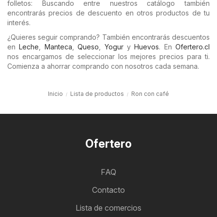
folletos: Buscando entre nuestros catálogo también
encontrarás precios de descuento en otros productos de tu
interés.
¿Quieres seguir comprando? También encontrarás descuentos
en
Leche
,
Manteca
,
Queso
,
Yogur
y
Huevos
. En
Ofertero.cl
nos encargamos de seleccionar los mejores precios para ti.
Comienza a ahorrar comprando con nosotros cada semana.
Inicio
Lista de productos
Ron con café
Ofertero
FAQ
Contacto
Lista de comercios