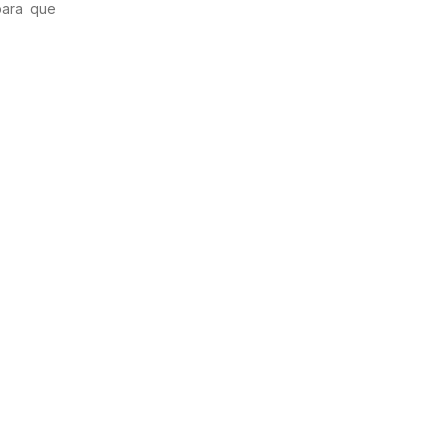
para que