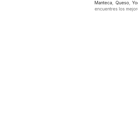
Manteca
,
Queso
,
Yo
encuentres los mejor