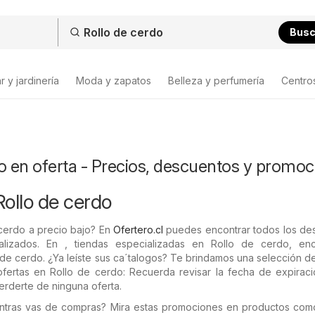
Bus
 y jardinería
Moda y zapatos
Belleza y perfumería
Centro
o en oferta - Precios, descuentos y promo
Rollo de cerdo
cerdo a precio bajo? En
Ofertero.cl
puedes encontrar todos los de
alizados. En , tiendas especializadas en Rollo de cerdo, enc
de cerdo. ¿Ya leíste sus ca´talogos? Te brindamos una selección de
fertas en Rollo de cerdo: Recuerda revisar la fecha de expiraci
rderte de ninguna oferta.
entras vas de compras? Mira estas promociones en productos co