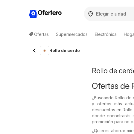
Ofertero
Ofertas
Supermercados
Electrónica
Hogar
Lista de productos
Rollo de cerdo
Rollo de cerd
Ofertas de 
¿Buscando Rollo de 
y ofertas más actu
descuentos en Rollo 
donde encontrarás o
promoción para no pe
¿Quieres ahorrar mi