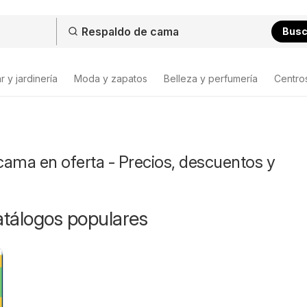
Bus
 y jardinería
Moda y zapatos
Belleza y perfumería
Centro
ama en oferta - Precios, descuentos y
catálogos populares