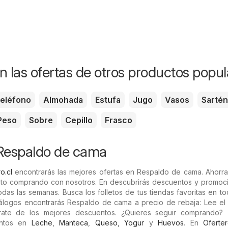
n las ofertas de otros productos popul
eléfono
Almohada
Estufa
Jugo
Vasos
Sartén
Peso
Sobre
Cepillo
Frasco
 Respaldo de cama
o.cl
encontrarás las mejores ofertas en Respaldo de cama. Ahorra
to comprando con nosotros. En descubrirás descuentos y promoc
as las semanas. Busca los folletos de tus tiendas favoritas en to
tálogos encontrarás Respaldo de cama a precio de rebaja: Lee el 
rate de los mejores descuentos. ¿Quieres seguir comprando?
entos en
Leche
,
Manteca
,
Queso
,
Yogur
y
Huevos
. En
Oferter