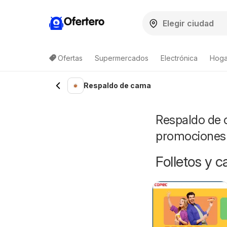
Ofertero
Ofertas
Supermercados
Electrónica
Hogar
Lista de productos
Respaldo de cama
Respaldo de c
promociones
Folletos y 