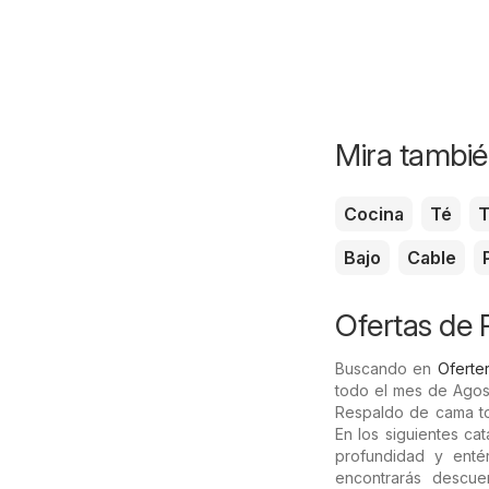
Mira tambié
Cocina
Té
T
Bajo
Cable
Ofertas de
Buscando en
Oferter
todo el mes de Agos
Respaldo de cama tod
En los siguientes ca
profundidad y enté
encontrarás descu