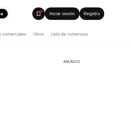
ca
Iniciar sesión
Registro
s comerciales
Otros
Lista de comercios
ANUNCIO