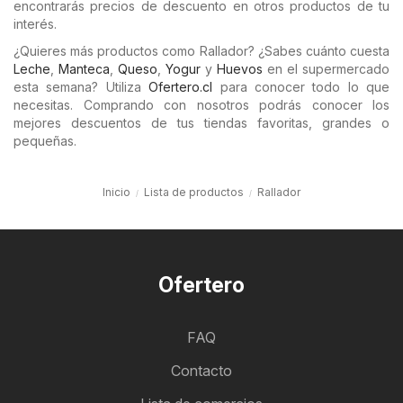
encontrarás precios de descuento en otros productos de tu
interés.
¿Quieres más productos como Rallador? ¿Sabes cuánto cuesta
Leche
,
Manteca
,
Queso
,
Yogur
y
Huevos
en el supermercado
esta semana? Utiliza
Ofertero.cl
para conocer todo lo que
necesitas. Comprando con nosotros podrás conocer los
mejores descuentos de tus tiendas favoritas, grandes o
pequeñas.
Inicio
Lista de productos
Rallador
Ofertero
FAQ
Contacto