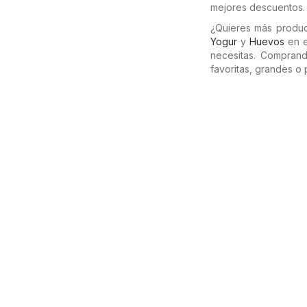
mejores descuentos.
¿Quieres más produ
Yogur
y
Huevos
en e
necesitas. Compran
favoritas, grandes o