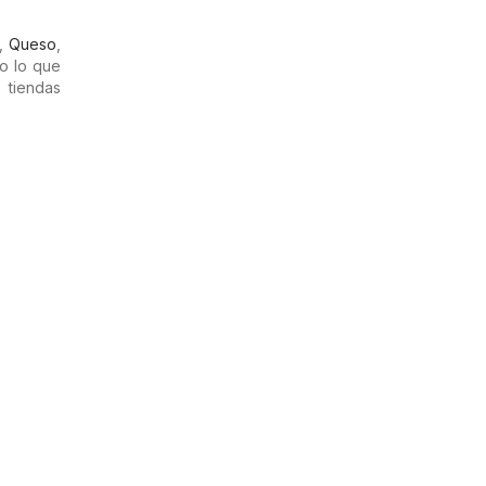
,
Queso
,
o lo que
 tiendas