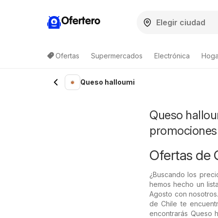
Ofertero
Ofertas
Supermercados
Electrónica
Hogar
Lista de productos
Queso halloumi
Queso halloum
promociones
Ofertas de 
¿Buscando los preci
hemos hecho un lista
Agosto con nosotros.
de Chile te encuentr
encontrarás Queso ha