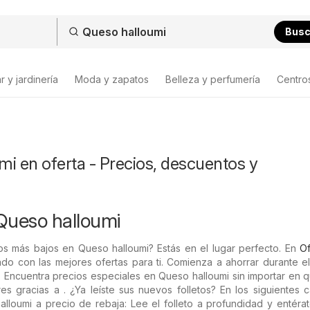
Bus
 y jardinería
Moda y zapatos
Belleza y perfumería
Centro
i en oferta - Precios, descuentos y
Queso halloumi
os más bajos en Queso halloumi? Estás en el lugar perfecto. En
Of
do con las mejores ofertas para ti. Comienza a ahorrar durante e
 Encuentra precios especiales en Queso halloumi sin importar en 
es gracias a . ¿Ya leíste sus nuevos folletos? En los siguientes 
lloumi a precio de rebaja: Lee el folleto a profundidad y entéra