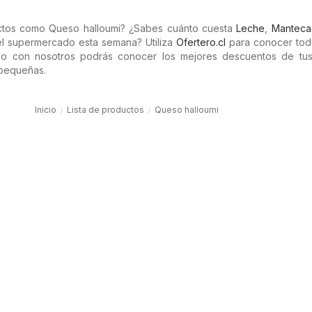
ctos como Queso halloumi? ¿Sabes cuánto cuesta
Leche
,
Manteca
l supermercado esta semana? Utiliza
Ofertero.cl
para conocer tod
do con nosotros podrás conocer los mejores descuentos de tus
 pequeñas.
Inicio
Lista de productos
Queso halloumi