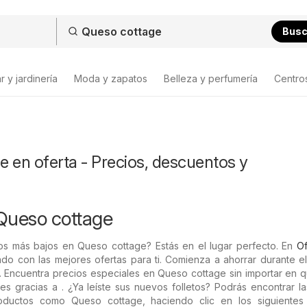
Bus
 y jardinería
Moda y zapatos
Belleza y perfumería
Centro
 en oferta - Precios, descuentos y
Queso cottage
os más bajos en Queso cottage? Estás en el lugar perfecto. En
Of
do con las mejores ofertas para ti. Comienza a ahorrar durante e
 Encuentra precios especiales en Queso cottage sin importar en q
es gracias a . ¿Ya leíste sus nuevos folletos? Podrás encontrar la
ductos como Queso cottage, haciendo clic en los siguientes f