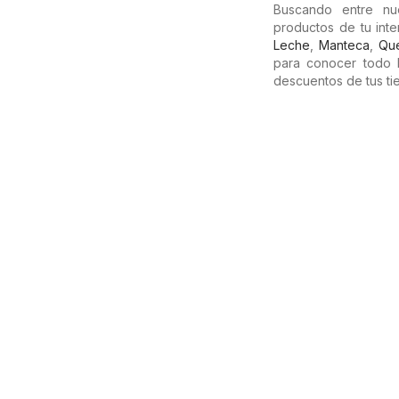
Buscando entre nu
productos de tu int
Leche
,
Manteca
,
Qu
para conocer todo 
descuentos de tus ti