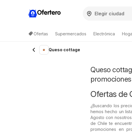
Ofertero
Ofertas
Supermercados
Electrónica
Hogar
Lista de productos
Queso cottage
Queso cottage
promociones
Ofertas de 
¿Buscando los preci
hemos hecho un lista
Agosto con nosotros.
de Chile te encuentr
promociones en pro