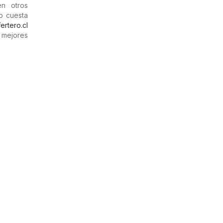
en otros
o cuesta
ertero.cl
 mejores